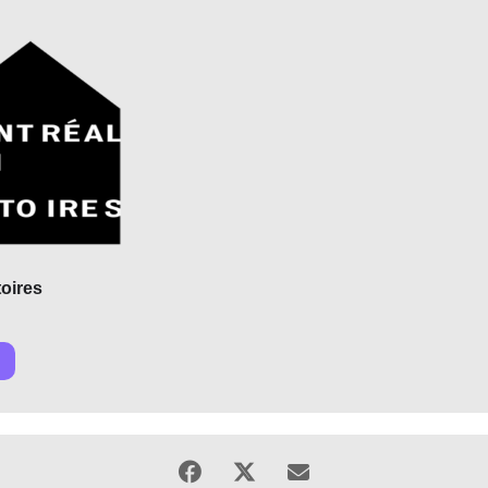
toires