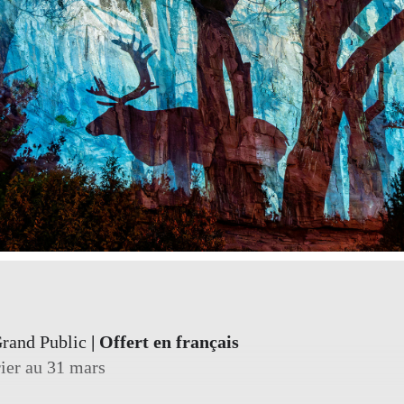
rand Public
| Offert en français
rier au 31 mars