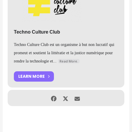
AlphaNumérique à l’adresse suivante :
info@alphanumerique.ca
À noter que l’aide à la connexion avec Zoom ne sera disponible
que 30 minutes avant l’événement.
Techno Culture Club
Techno Culture Club est un organisme à but non lucratif qui
promeut et soutient la littératie et la justice numérique pour
rendre la technologie et...
Read More.
LEARN MORE