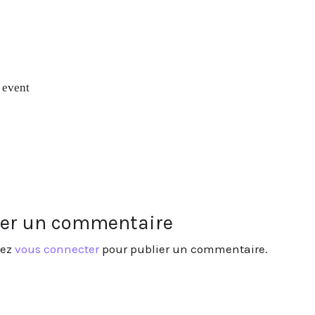
s event
ser un commentaire
vez
vous connecter
pour publier un commentaire.