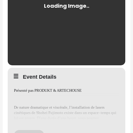
Event Details
Présenté pas PRODUKT & ARTECHOUSE
De nature dramatique et viscérale, l’installation de lasers
cinétiques de Shohei Fujimoto existe dans un espace- temps qui
lui est propre. D’une durée d’une heure, vous pourrez
expérimenter son œuvre maitresse, une installation invitant à
percevoir l’immatériel. L’univers visuel et sonore est composé de