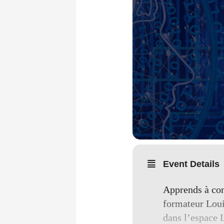
Event Details
Apprends à con
formateur Loui
dans l’espace