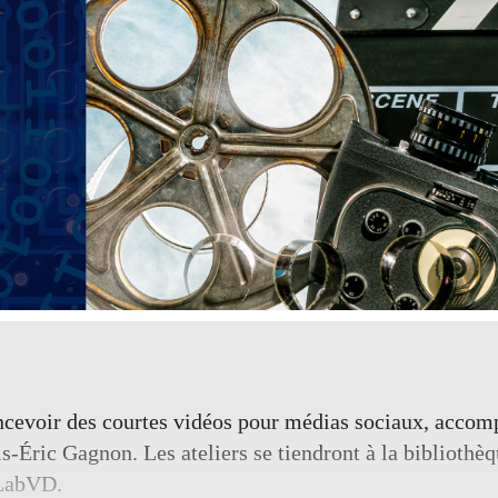
cevoir des courtes vidéos pour médias sociaux, acco
s-Éric Gagnon. Les ateliers se tiendront à la bibliothè
 LabVD.