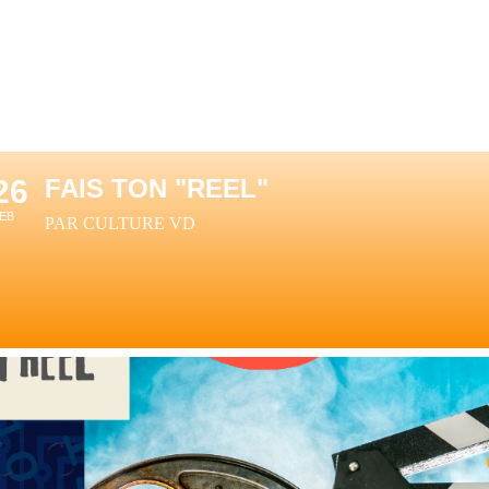
26
FAIS TON "REEL"
EB
PAR CULTURE VD