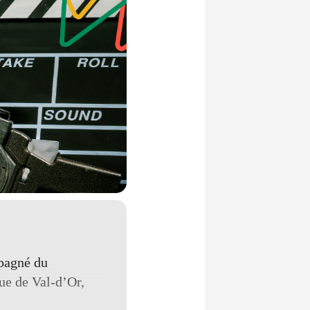
mpagné du
que de Val-d’Or,