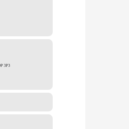
9P 3P3