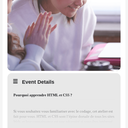
Event Details
Pourquoi apprendre HTML et CSS ?
Si vous souhaitez vous familiariser avec le codage, cet atelier est
fait pour vous. HTML et CSS sont l’épine dorsale de tous les sites
Web, et leur connaissance est une nécessité si vous êtes intéressé
par des choses comme le développement Web, la création d’e-