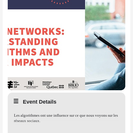
Event Details
Les algorithmes ont une influence sur ce que nous voyons sur les
réseaux sociaux.