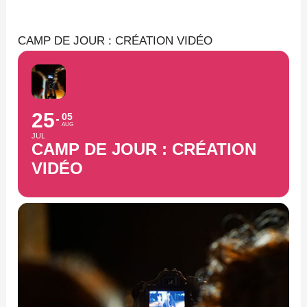
Aller
au
CAMP DE JOUR : CRÉATION VIDÉO
contenu
25
05
AUG
JUL
CAMP DE JOUR : CRÉATION
VIDÉO