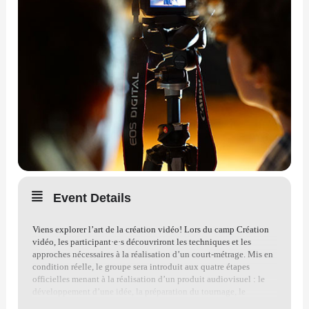
Event Details
Viens explorer l’art de la création vidéo! Lors du camp Création
vidéo, les participant·e·s découvriront les techniques et les
approches nécessaires à la réalisation d’un court-métrage. Mis en
condition réelle, le groupe sera introduit aux quatre étapes
officielles menant à la réalisation d’un produit audiovisuel : le
développement d’une idée, la préparation du tournage, le
tournage et la post-production.