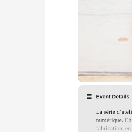
Event Details
La série d’atel
numérique. Chaq
fabrication, en