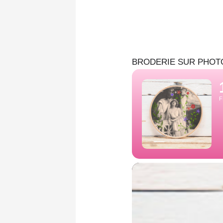
Aller
au
contenu
BRODERIE SUR PHOT
F