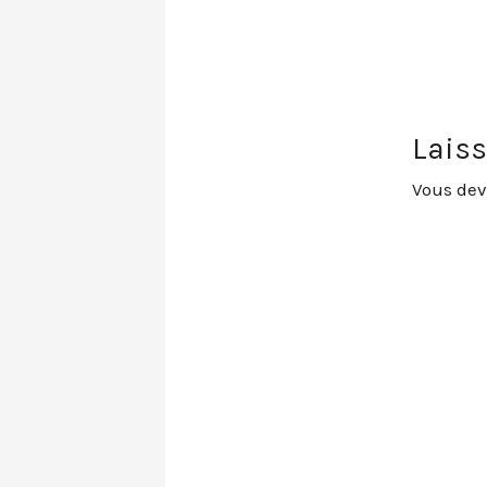
Lais
Vous de