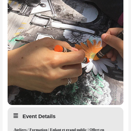
Event Details
Ateliers / Formation | Enfant et grand public | Offert en