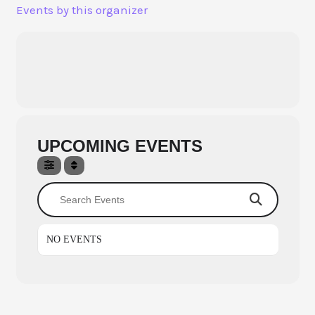
Aller
Events by this organizer
au
contenu
UPCOMING EVENTS
Search Events
NO EVENTS