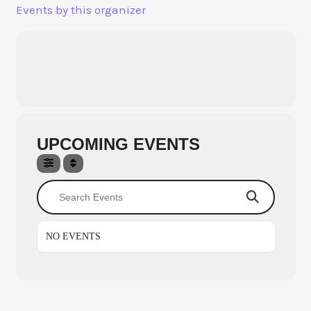
Aller
Events by this organizer
au
contenu
UPCOMING EVENTS
Search Events
NO EVENTS