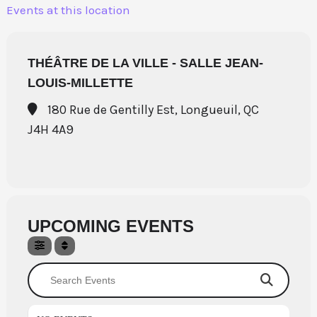
Aller
Events at this location
au
contenu
THÉÂTRE DE LA VILLE - SALLE JEAN-
LOUIS-MILLETTE
180 Rue de Gentilly Est, Longueuil, QC
J4H 4A9
UPCOMING EVENTS
Search Events