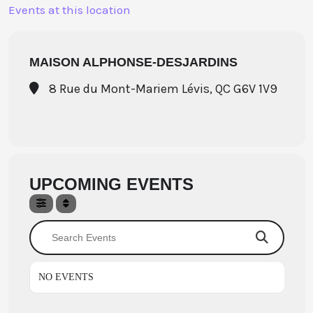
Aller
Events at this location
au
contenu
MAISON ALPHONSE-DESJARDINS
8 Rue du Mont-Mariem Lévis, QC G6V 1V9
UPCOMING EVENTS
Search Events
NO EVENTS