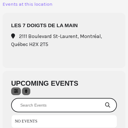
Aller
Events at this location
au
contenu
LES 7 DOIGTS DE LA MAIN
2111 Boulevard St-Laurent, Montréal,
Québec H2X 2T5
UPCOMING EVENTS
Search Events
NO EVENTS