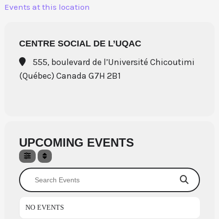
Aller
Events at this location
au
contenu
CENTRE SOCIAL DE L’UQAC
555, boulevard de l’Université Chicoutimi
(Québec) Canada G7H 2B1
UPCOMING EVENTS
Search Events
NO EVENTS