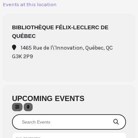
Aller
Events at this location
au
contenu
BIBLIOTHÈQUE FÉLIX-LECLERC DE
QUÉBEC
1465 Rue de l\'Innovation, Québec, QC
G3K 2P9
UPCOMING EVENTS
Search Events